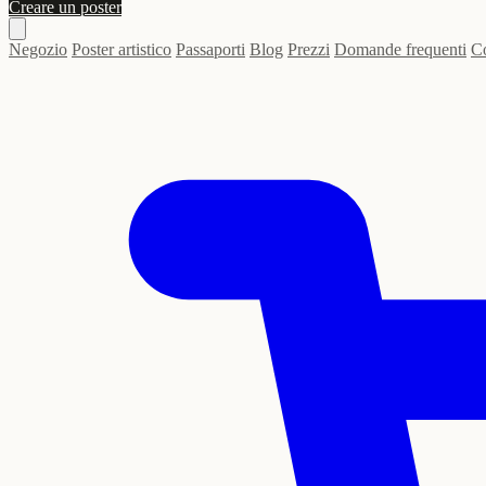
Creare un poster
Negozio
Poster artistico
Passaporti
Blog
Prezzi
Domande frequenti
Co