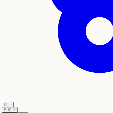
IT
EUR