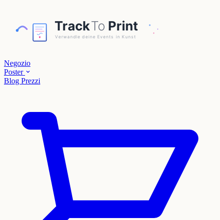
Negozio
Poster
Blog
Prezzi