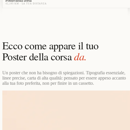
Poster della corsa
42,195 KM
· LA TUA DISTANZA
Ecco come appare il tuo
da.
Poster della corsa
Un poster che non ha bisogno di spiegazioni. Tipografia essenziale,
linee precise, carta di alta qualità: pensato per essere appeso accanto
alla tua foto preferita, non per finire in un cassetto.