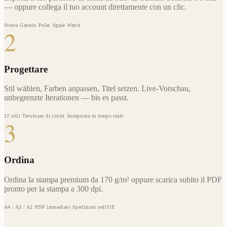
— oppure collega il tuo account direttamente con un clic.
Strava
Garmin
Polar
Apple Watch
2
Progettare
Stil wählen, Farben anpassen, Titel setzen. Live-Vorschau,
unbegrenzte Iterationen — bis es passt.
12 stili
Tavolozze di colori
Anteprima in tempo reale
3
Ordina
Ordina la stampa premium da 170 g/m² oppure scarica subito il PDF
pronto per la stampa a 300 dpi.
A4 / A3 / A2
PDF immediato
Spedizioni nell'UE