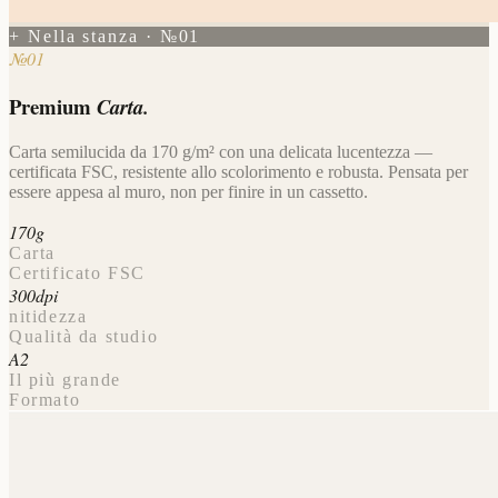
+ Nella stanza · №01
№01
Premium
Carta.
Carta semilucida da 170 g/m² con una delicata lucentezza —
certificata FSC, resistente allo scolorimento e robusta. Pensata per
essere appesa al muro, non per finire in un cassetto.
170g
Carta
Certificato FSC
300dpi
nitidezza
Qualità da studio
A2
Il più grande
Formato