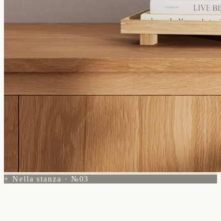
+ Nella stanza · №03