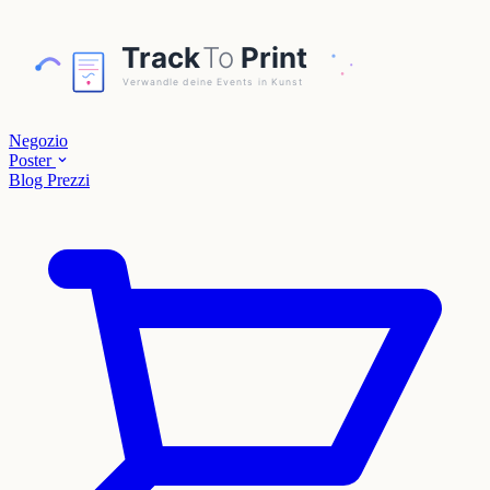
Negozio
Poster
Blog
Prezzi