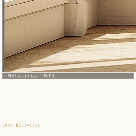
+ Nella stanza · №03
COSA RICEVERAI