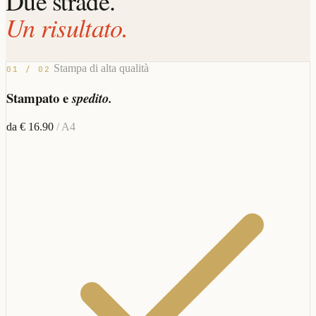
Due strade.
Un risultato.
Stampa di alta qualità
01 / 02
Stampato e
spedito.
da € 16.90
/ A4