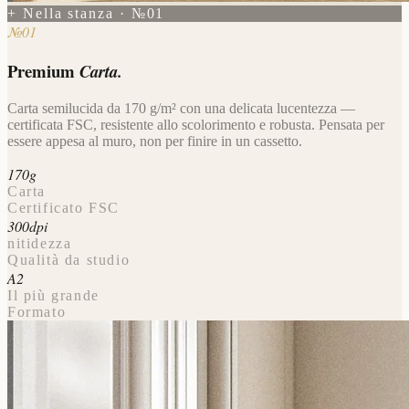
+ Nella stanza · №01
№01
Premium
Carta.
Carta semilucida da 170 g/m² con una delicata lucentezza —
certificata FSC, resistente allo scolorimento e robusta. Pensata per
essere appesa al muro, non per finire in un cassetto.
170g
Carta
Certificato FSC
300dpi
nitidezza
Qualità da studio
A2
Il più grande
Formato