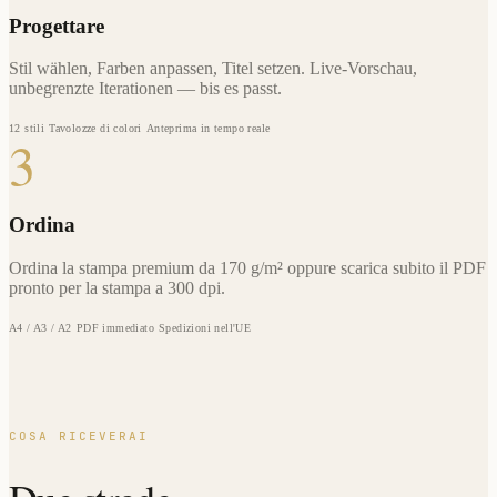
Progettare
Stil wählen, Farben anpassen, Titel setzen. Live-Vorschau,
unbegrenzte Iterationen — bis es passt.
12 stili
Tavolozze di colori
Anteprima in tempo reale
3
Ordina
Ordina la stampa premium da 170 g/m² oppure scarica subito il PDF
pronto per la stampa a 300 dpi.
A4 / A3 / A2
PDF immediato
Spedizioni nell'UE
COSA RICEVERAI