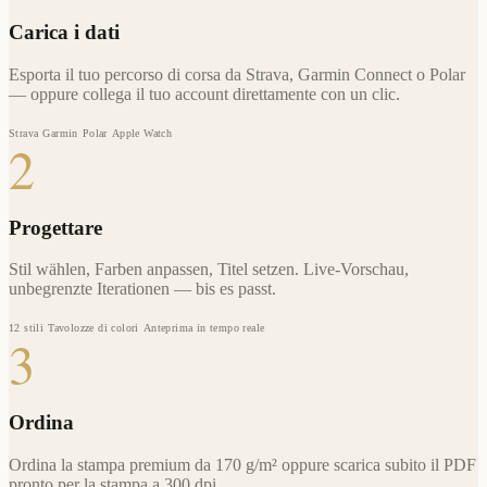
Carica i dati
Esporta il tuo percorso di corsa da Strava, Garmin Connect o Polar
— oppure collega il tuo account direttamente con un clic.
Strava
Garmin
Polar
Apple Watch
2
Progettare
Stil wählen, Farben anpassen, Titel setzen. Live-Vorschau,
unbegrenzte Iterationen — bis es passt.
12 stili
Tavolozze di colori
Anteprima in tempo reale
3
Ordina
Ordina la stampa premium da 170 g/m² oppure scarica subito il PDF
pronto per la stampa a 300 dpi.