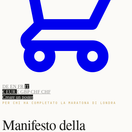
DE
EN
FR
IT
€ EUR
£ GBP
CHF CHF
Creare un poster
PER CHI HA COMPLETATO LA MARATONA DI LONDRA
Manifesto della