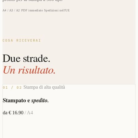
A4 / A3 / A2
PDF immediato
Spedizioni nell'UE
COSA RICEVERAI
Due strade.
Un risultato.
Stampa di alta qualità
01 / 02
Stampato e
spedito.
da € 16.90
/ A4