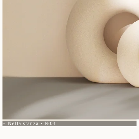
+ Nella stanza · №03