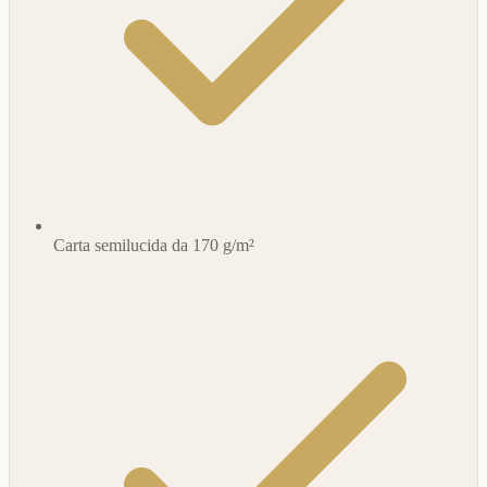
Carta semilucida da 170 g/m²