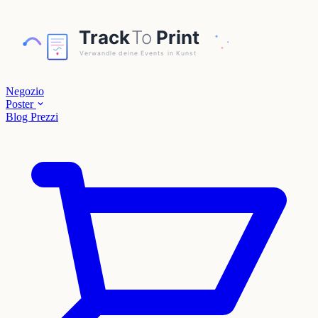
Negozio
Poster
Blog
Prezzi