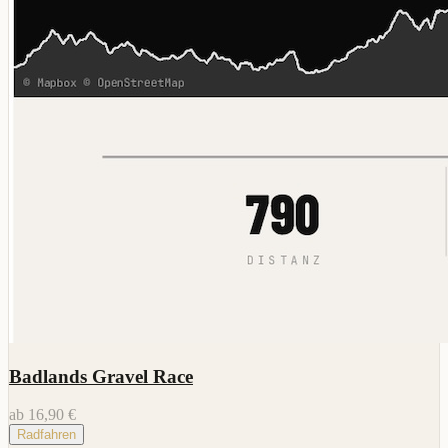
Badlands Gravel Race
ab 16,90 €
Radfahren