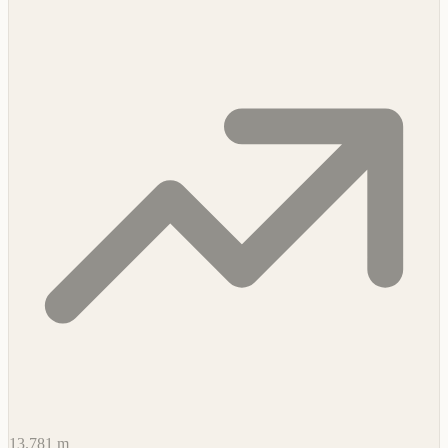
13.781 m