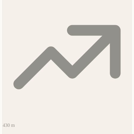
430 m