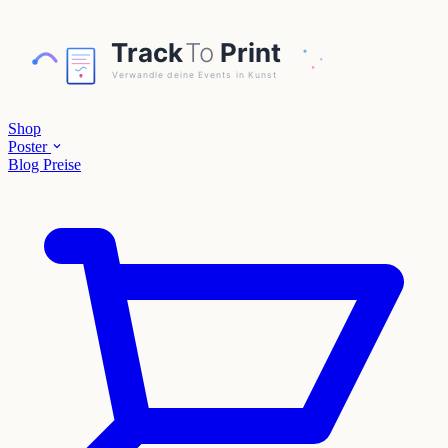
Shop
Poster
Blog
Preise