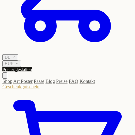
DE
EUR
Poster gestalten
Shop
Art Poster
Pässe
Blog
Preise
FAQ
Kontakt
Geschenkgutschein