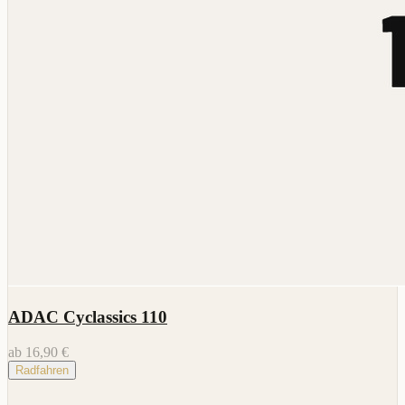
ADAC Cyclassics 110
ab 16,90 €
Radfahren