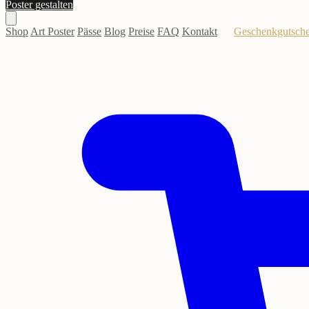
Poster gestalten
Shop
Art Poster
Pässe
Blog
Preise
FAQ
Kontakt
Geschenkgutsche