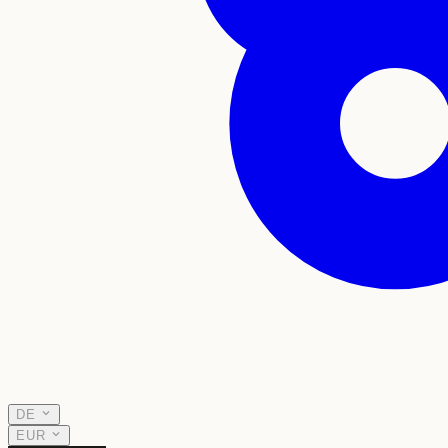
DE
EUR