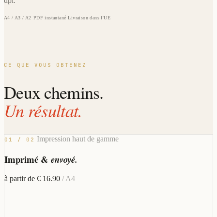
dpi.
A4 / A3 / A2
PDF instantané
Livraison dans l'UE
CE QUE VOUS OBTENEZ
Deux chemins.
Un résultat.
Impression haut de gamme
01 / 02
Imprimé &
envoyé.
à partir de € 16.90
/ A4