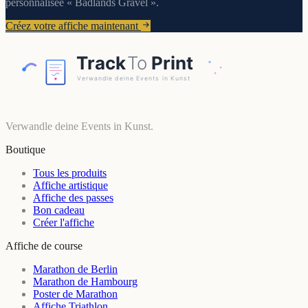
personnalisée « Badlands Gravel ».
Créez votre affiche maintenant
Verwandle deine Events in Kunst.
Boutique
Tous les produits
Affiche artistique
Affiche des passes
Bon cadeau
Créer l'affiche
Affiche de course
Marathon de Berlin
Marathon de Hambourg
Poster de Marathon
Affiche Triathlon