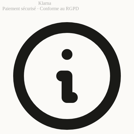
Klarna
Paiement sécurisé · Conforme au RGPD