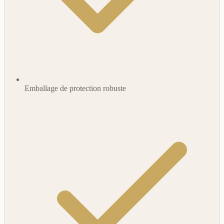
Emballage de protection robuste