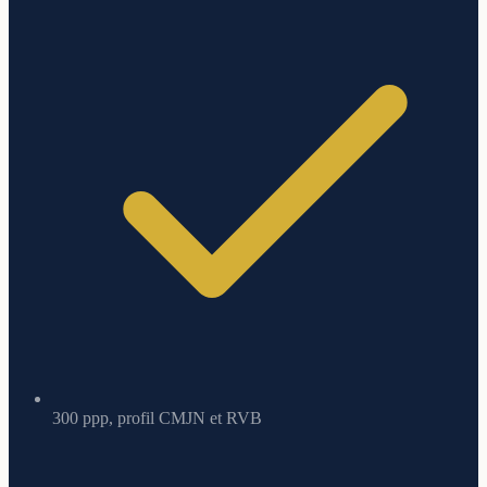
300 ppp, profil CMJN et RVB