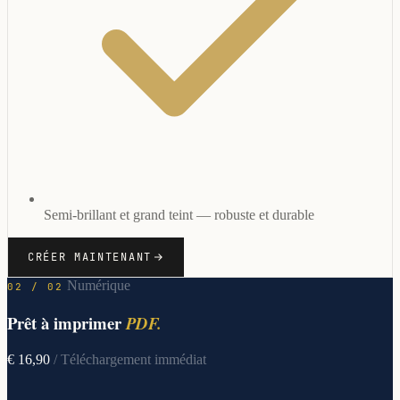
Semi-brillant et grand teint — robuste et durable
CRÉER MAINTENANT
Numérique
02 / 02
Prêt à imprimer
PDF.
€ 16,90
/ Téléchargement immédiat