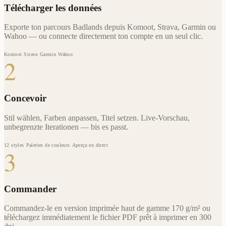
Télécharger les données
Exporte ton parcours Badlands depuis Komoot, Strava, Garmin ou
Wahoo — ou connecte directement ton compte en un seul clic.
Komoot
Strava
Garmin
Wahoo
2
Concevoir
Stil wählen, Farben anpassen, Titel setzen. Live-Vorschau,
unbegrenzte Iterationen — bis es passt.
12 styles
Palettes de couleurs
Aperçu en direct
3
Commander
Commandez-le en version imprimée haut de gamme 170 g/m² ou
téléchargez immédiatement le fichier PDF prêt à imprimer en 300