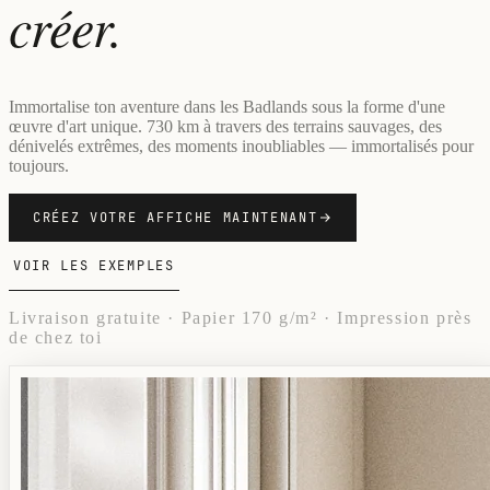
créer.
Immortalise ton aventure dans les Badlands sous la forme d'une
œuvre d'art unique. 730 km à travers des terrains sauvages, des
dénivelés extrêmes, des moments inoubliables — immortalisés pour
toujours.
CRÉEZ VOTRE AFFICHE MAINTENANT
VOIR LES EXEMPLES
Livraison gratuite · Papier 170 g/m² · Impression près
de chez toi