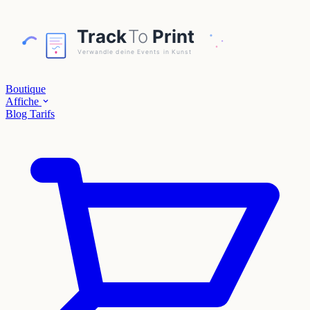
Boutique
Affiche
Blog
Tarifs